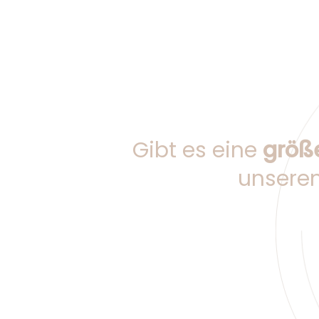
Gibt es eine
größe
unsere