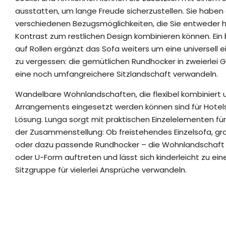
ausstatten, um lange Freude sicherzustellen. Sie haben
verschiedenen Bezugsmöglichkeiten, die Sie entweder 
Kontrast zum restlichen Design kombinieren können. Ei
auf Rollen ergänzt das Sofa weiters um eine universell 
zu vergessen: die gemütlichen Rundhocker in zweierlei G
eine noch umfangreichere Sitzlandschaft verwandeln.
Wandelbare Wohnlandschaften, die flexibel kombiniert 
Arrangements eingesetzt werden können sind für Hotel
Lösung. Lunga sorgt mit praktischen Einzelelementen für 
der Zusammenstellung: Ob freistehendes Einzelsofa, gr
oder dazu passende Rundhocker – die Wohnlandschaft ka
oder U-Form auftreten und lässt sich kinderleicht zu e
Sitzgruppe für vielerlei Ansprüche verwandeln.