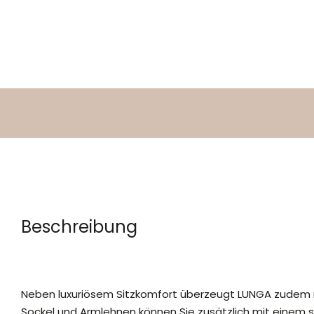
Beschreibung
Neben luxuriösem Sitzkomfort überzeugt LUNGA zudem m
Sockel und Armlehnen können Sie zusätzlich mit einem s