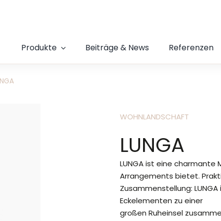
Produkte
Beiträge & News
Referenzen
UNGA
WOHNLANDSCHAFT
LUNGA
LUNGA ist eine charmante Mu
Arrangements bietet. Praktis
Zusammenstellung: LUNGA is
Eckelementen zu einer
großen Ruheinsel zusammen