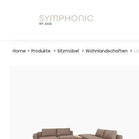
Skip
to
content
Home
Produkte
Sitzmöbel
Wohnlandschaften
L