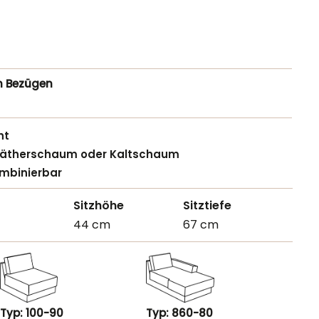
n Bezügen
ht
lyätherschaum oder Kaltschaum
ombinierbar
Sitzhöhe
Sitztiefe
44 cm
67 cm
Typ: 100-90
Typ: 860-80