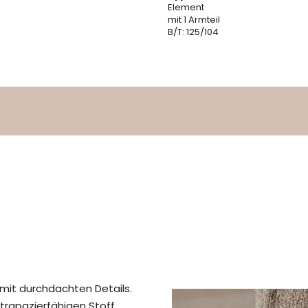
Element
mit 1 Armteil
B/T: 125/104
it durchdachten Details.
trapazierfähigen Stoff