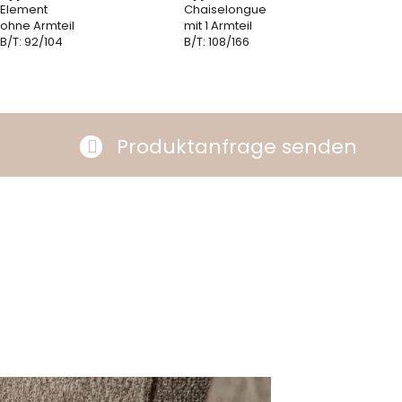
Element
Chaiselongue
ohne Armteil
mit 1 Armteil
B/T: 92/104
B/T: 108/166
Produktanfrage senden