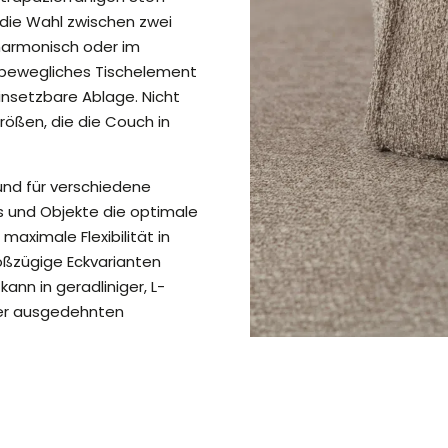
 die Wahl zwischen zwei
harmonisch oder im
n bewegliches Tischelement
einsetzbare Ablage. Nicht
rößen, die die Couch in
und für verschiedene
s und Objekte die optimale
maximale Flexibilität in
oßzügige Eckvarianten
nn in geradliniger, L-
iner ausgedehnten