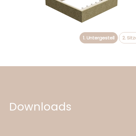
1. Untergestell
2. Sit
Downloads