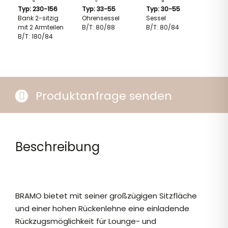
Typ: 230-156
Typ: 33-55
Typ: 30-55
Bank 2-sitzig
Ohrensessel
Sessel
mit 2 Armteilen
B/T: 80/88
B/T: 80/84
B/T: 180/84
Produktanfrage senden
Beschreibung
BRAMO bietet mit seiner großzügigen Sitzfläche
und einer hohen Rückenlehne eine einladende
Rückzugsmöglichkeit für Lounge- und