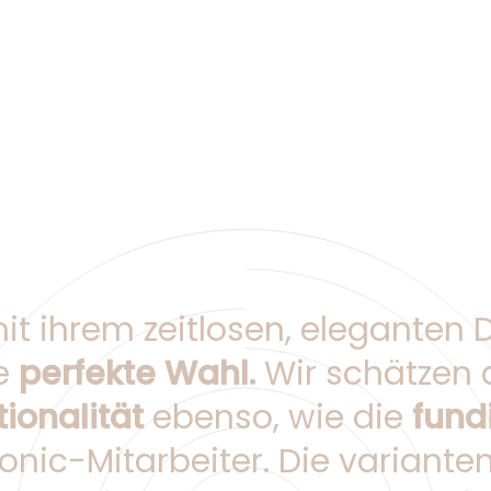
 ihrem zeitlosen, eleganten D
ie
perfekte Wahl.
Wir schätzen 
tionalität
ebenso, wie die
fund
nic-Mitarbeiter. Die variante