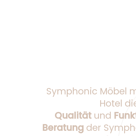
Symphonic Möbel mit
Hotel d
Qualität
und
Funk
Beratung
der Sympho