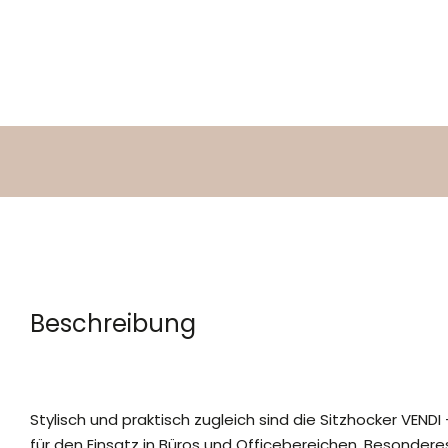
Beschreibung
Stylisch und praktisch zugleich sind die Sitzhocker VENDI
für den Einsatz in Büros und Officebereichen. Besonder