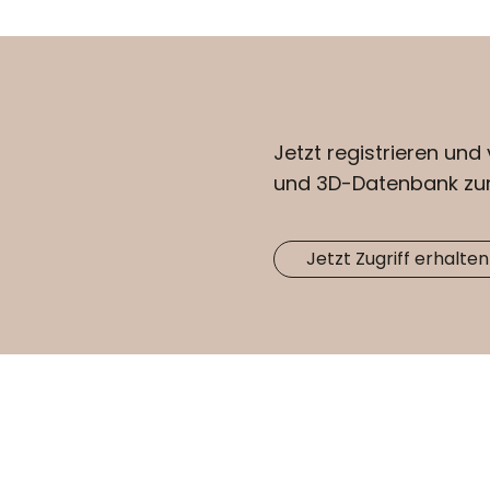
Jetzt registrieren und 
und 3D-Datenbank zu
Jetzt Zugriff erhalten