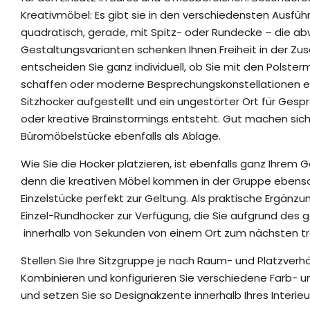
Kreativmöbel: Es gibt sie in den verschiedensten Ausfüh
quadratisch, gerade, mit Spitz- oder Rundecke – die a
Gestaltungsvarianten schenken Ihnen Freiheit in der Z
entscheiden Sie ganz individuell, ob Sie mit den Polste
schaffen oder moderne Besprechungskonstellationen ein
Sitzhocker aufgestellt und ein ungestörter Ort für Ges
oder kreative Brainstormings entsteht. Gut machen sich
Büromöbelstücke ebenfalls als Ablage.
Wie Sie die Hocker platzieren, ist ebenfalls ganz Ihre
denn die kreativen Möbel kommen in der Gruppe ebenso 
Einzelstücke perfekt zur Geltung. Als praktische Ergänz
Einzel-Rundhocker zur Verfügung, die Sie aufgrund des 
innerhalb von Sekunden von einem Ort zum nächsten tr
Stellen Sie Ihre Sitzgruppe je nach Raum- und Platzver
Kombinieren und konfigurieren Sie verschiedene Farb- 
und setzen Sie so Designakzente innerhalb Ihres Interieu