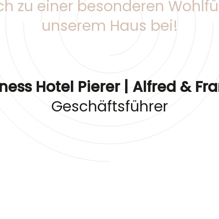
h zu einer besonderen Wohlf
unserem Haus bei!
ess Hotel Pierer | Alfred & Fra
Geschäftsführer