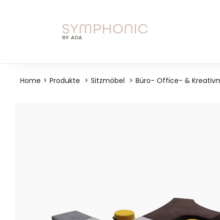
Skip
to
content
Home
Produkte
Sitzmöbel
Büro- Office- & Kreativ