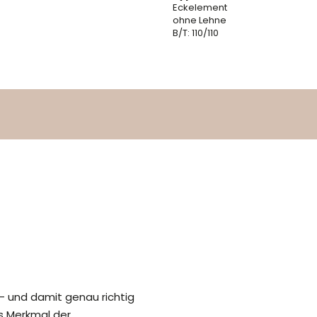
Eckelement
ohne Lehne
B/T: 110/110
 – und damit genau richtig
es Merkmal der