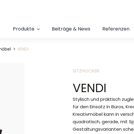
Produkte
Beiträge & News
Referenzen
möbel
VENDI
SITZHOCKER
VENDI
Stylisch und praktisch zugle
für den Einsatz in Büros, K
Kreativmöbel kann in versc
quadratisch, gerade, mit S
Gestaltungsvarianten schen