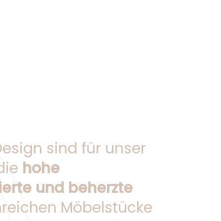
esign sind für unser
die
hohe
ierte und beherzte
nreichen Möbelstücke