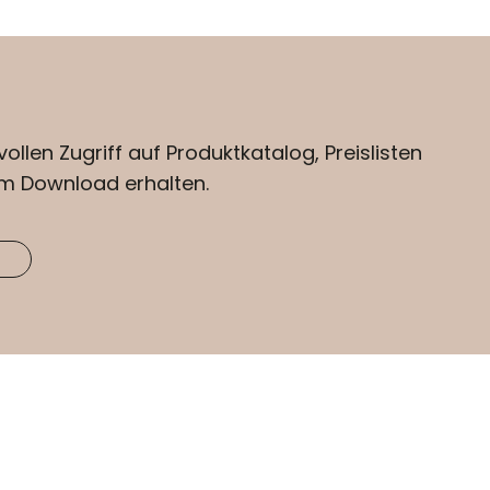
vollen Zugriff auf Produktkatalog, Preislisten
m Download erhalten.