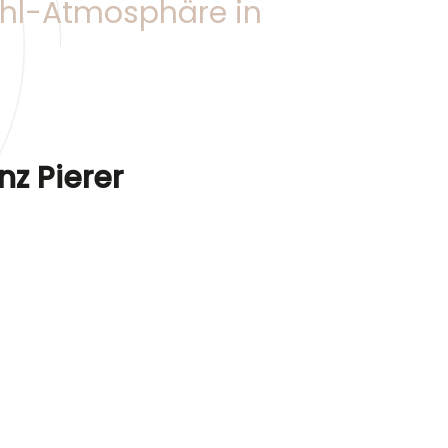
ühl-Atmosphäre in
nz Pierer