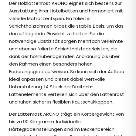
Der Holzlattenrost ARONO eignet sich bestens zur
Ausstattung Ihrer Hotelbetten und harmoniert mit
vielerlei Matratzentypen. Ein folierter
Schichtholzrahmen bildet die stabile Basis, um das
darauf liegende Gewicht zu halten. Für die
notwendige Elastizität sorgen mehrfach verleimte
und ebenso folierte Schichtholzfederleisten, die
dank der holmüberlagernden Anordnung bis über
den Rahmen einen besonders hohen
Federungsgrad aufweisen. So kann sich der Aufbau
ideal anpassen und bietet dabei wertvolle
Unterstützung. 14 Stück der Dreifach-
Lattenelemente verteilen sich über den Lattenrost
und ruhen sicher in flexiblen Kautschukkappen.
Der Lattenrost ARONO trägt ein Körpergewicht von
bis zu 90 Kilogramm. Individuelle
Härtegradeinstellungen sind im Beckenbereich