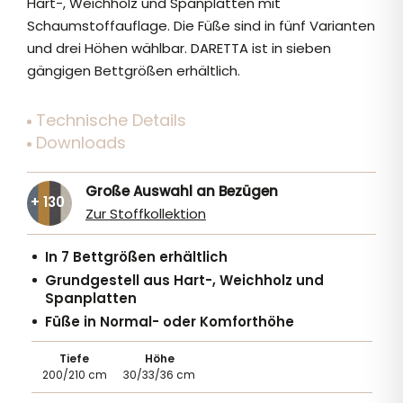
Hart-, Weichholz und Spanplatten mit
Schaumstoffauflage. Die Füße sind in fünf Varianten
und drei Höhen wählbar. DARETTA ist in sieben
gängigen Bettgrößen erhältlich.
Technische Details
Downloads
Große Auswahl an Bezügen
+ 130
Zur Stoffkollektion
In 7 Bettgrößen erhältlich
Grundgestell aus Hart-, Weichholz und
Spanplatten
Füße in Normal- oder Komforthöhe
Tiefe
Höhe
200/210 cm
30/33/36 cm