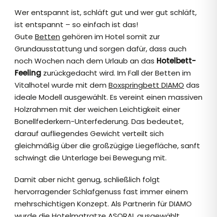
Wer entspannt ist, schläft gut und wer gut schläft,
ist entspannt – so einfach ist das!
Gute
Betten
gehören im Hotel somit zur
Grundausstattung und sorgen dafür, dass auch
noch Wochen nach dem Urlaub an das
Hotelbett-
Feeling
zurückgedacht wird. Im Fall der Betten im
Vitalhotel wurde mit dem
Boxspringbett DIAMO
das
ideale Modell ausgewählt. Es vereint einen massiven
Holzrahmen mit der weichen Leichtigkeit einer
Bonellfederkern-Unterfederung. Das bedeutet,
darauf aufliegendes Gewicht verteilt sich
gleichmäßig über die großzügige Liegefläche, sanft
schwingt die Unterlage bei Bewegung mit.
Damit aber nicht genug, schließlich folgt
hervorragender Schlafgenuss fast immer einem
mehrschichtigen Konzept. Als Partnerin für DIAMO
wurde die Hotelmatratze ASORAL ausgewählt.