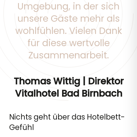
Umgebung, in der sich
unsere Gäste mehr als
wohlfühlen. Vielen Dank
für diese wertvolle
Zusammenarbeit.
Thomas Wittig | Direktor
Vitalhotel Bad Birnbach
Nichts geht über das Hotelbett-
Gefühl