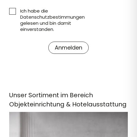
Ich habe die
Datenschutzbestimmungen
gelesen und bin damit
einverstanden.
Unser Sortiment im Bereich
Objekteinrichtung & Hotelausstattung