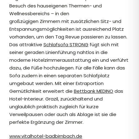
Besuch des hauseigenen Thermen- und
Wellnessbereichs – in den
großzügigen Zimmern mit zusätzlichen Sitz- und
Entspannungsmöglichkeiten ist ausreichend Platz
vorhanden, um den Tag Revue passieren zu lassen.
Das attraktive
Schlafsofa STRONG
fügt sich mit
seiner geraden Linienführung nahtlos in die
moderne Hotelzimmerausstattung ein und verführt
dazu, die Füße hochzulegen. Für alle Fälle kann das
Sofa zudem in einen separaten Schlafplatz
umgebaut werden. Mit einer Extraportion
Gemütlichkeit erweitert die
Bettbank MEDINO
das
Hotel-Interieur. Grazil, zurückhaltend und
unglaublich praktisch zugleich für kurze
Verweilpausen oder auch als Ablage ist sie die
perfekte Ergänzung der Zimmer.
www.vitalhotel-badbirnbach.de