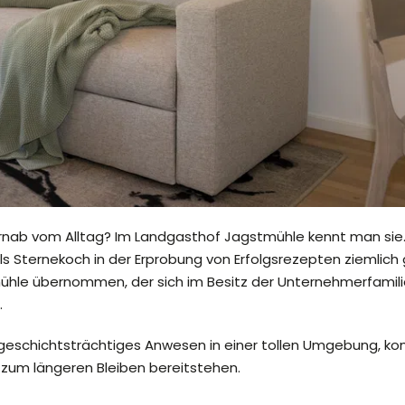
rnab vom Alltag? Im Landgasthof Jagstmühle kennt man sie.
s Sternekoch in der Erprobung von Erfolgsrezepten ziemlich
mühle übernommen, der sich im Besitz der Unternehmerfamili
.
schichtsträchtiges Anwesen in einer tollen Umgebung, komb
 zum längeren Bleiben bereitstehen.