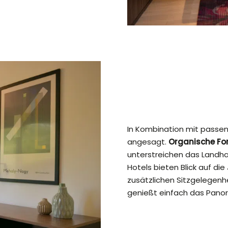
In Kombination mit pass
angesagt.
Organische F
unterstreichen das Landha
Hotels bieten Blick auf die 
zusätzlichen Sitzgelegenh
genießt einfach das Pano