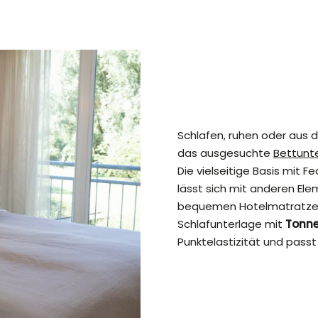
Schlafen, ruhen oder aus 
das ausgesuchte
Bettunte
Die vielseitige Basis mit Fe
lässt sich mit anderen Ele
bequemen Hotelmatratze AL
Schlafunterlage mit
Tonne
Punktelastizität und pass