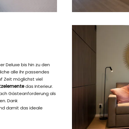
 Deluxe bis hin zu den
liche alle ihr passendes
Zeit möglichst viel
tzelemente
das Interieur.
ach Gästeanforderung als
en. Dank
nd damit das ideale