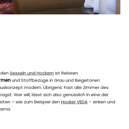
enden
Sesseln und Hockern
ist Relaxen
ormen
und Stoffbezüge in Grau und Beigetönen
uskonzept modern. Übrigens: Fast alle Zimmer des
Jagst. Wer will, lässt sich also genüsslich in eine der
eiten – wie zum Beispiel den
Hocker VEDA
– sinken und
rama.