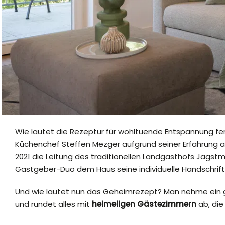
Wie lautet die Rezeptur für wohltuende Entspannung fe
Küchenchef Steffen Mezger aufgrund seiner Erfahrung al
2021 die Leitung des traditionellen Landgasthofs Jagst
Gastgeber-Duo dem Haus seine individuelle Handschrift
Und wie lautet nun das Geheimrezept? Man nehme ein ge
und rundet alles mit
heimeligen Gästezimmern
ab, die