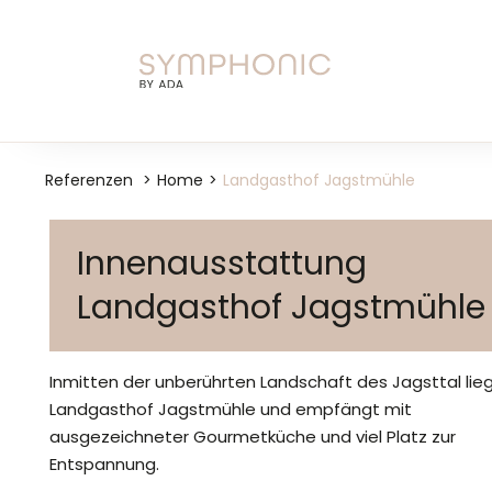
Skip
to
content
Referenzen
Home
Landgasthof Jagstmühle
Innenausstattung
Landgasthof Jagstmühle
Inmitten der unberührten Landschaft des Jagsttal lie
Landgasthof Jagstmühle und empfängt mit
ausgezeichneter Gourmetküche und viel Platz zur
Entspannung.