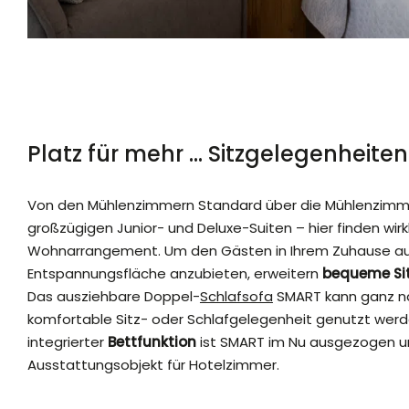
Platz für mehr ... Sitzgelegenheiten
Von den Mühlenzimmern Standard über die Mühlenzimmer
großzügigen Junior- und Deluxe-Suiten – hier finden wirk
Wohnarrangement. Um den Gästen in Ihrem Zuhause auf 
Entspannungsfläche anzubieten, erweitern
bequeme Si
Das ausziehbare Doppel-
Schlafsofa
SMART kann ganz n
komfortable Sitz- oder Schlafgelegenheit genutzt werd
integrierter
Bettfunktion
ist SMART im Nu ausgezogen u
Ausstattungsobjekt für Hotelzimmer.