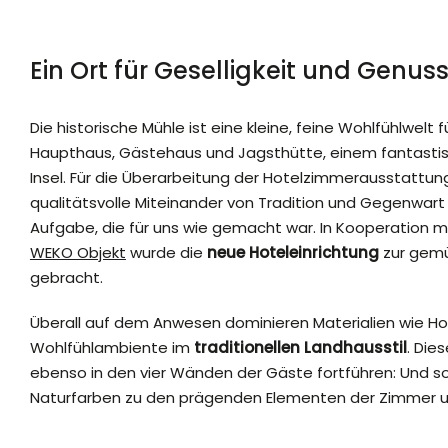
Ein Ort für Geselligkeit und Genus
Die historische Mühle ist eine kleine, feine Wohlfühlwelt
Haupthaus, Gästehaus und Jagsthütte, einem fantastis
Insel. Für die Überarbeitung der Hotelzimmerausstattun
qualitätsvolle Miteinander von Tradition und Gegenwart 
Aufgabe, die für uns wie gemacht war. In Kooperation 
WEKO Objekt
wurde die
neue Hoteleinrichtung
zur gemü
gebracht.
Überall auf dem Anwesen dominieren Materialien wie Hol
Wohlfühlambiente im
traditionellen Landhausstil
. Dies
ebenso in den vier Wänden der Gäste fortführen: Und s
Naturfarben zu den prägenden Elementen der Zimmer u