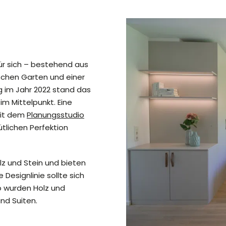
s
 für sich – bestehend aus
chen Garten und einer
g im Jahr 2022 stand das
im Mittelpunkt. Eine
mit dem
Planungsstudio
tlichen Perfektion
z und Stein und bieten
e Designlinie sollte sich
o wurden Holz und
nd Suiten.