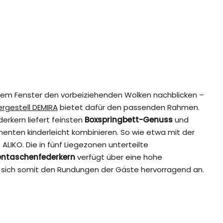
dem Fenster den vorbeiziehenden Wolken nachblicken –
rgestell DEMIRA
bietet dafür den passenden Rahmen.
derkern liefert feinsten
Boxspringbett-Genuss
und
menten kinderleicht kombinieren. So wie etwa mit der
IKO. Die in fünf Liegezonen unterteilte
ntaschenfederkern
verfügt über eine hohe
t sich somit den Rundungen der Gäste hervorragend an.